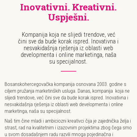
Inovativni. Kreativni.
Uspješni.
Kompanija koja ne slijedi trendove, već
čini sve da bude korak ispred. Inovativna i
nesvakidašnja rješenja iz oblasti web
developmenta i online marketinga, naša
su specijalnost.
Bosanskohercegovačka kompanija osnovana 2003. godine s
ciljem pružanja marketinških usluga. Danas, kompanija koja ne
slijedi trendove, već čini sve da bude korak ispred. Inovativna i
nesvakidašnja rješenja iz oblasti web developmenta i online
marketinga, naša su specijalnost.
Naš tim čine mladi i ambiciozni kreativci čija je zajednička želja i
strast, rad na kvalitetnim i izazovnim projektima zbog čega smo
u svom dosadašnjem radu razvili mnoga pojedinačna i