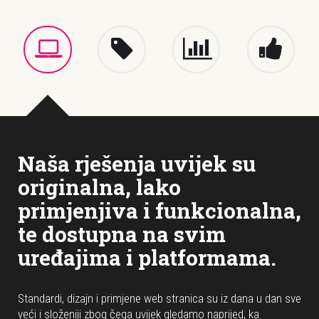
Naša rješenja uvijek su
originalna, lako
primjenjiva i funkcionalna,
te dostupna na svim
uređajima i platformama.
Standardi, dizajn i primjene web stranica su iz dana u dan sve
veći i složeniji zbog čega uvijek gledamo naprijed, ka