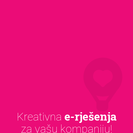
e-rješenja
Kreativna
za vašu kompaniju!