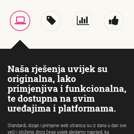
Naša rješenja uvijek su
originalna, lako
primjenjiva i funkcionalna,
te dostupna na svim
uređajima i platformama.
Standardi, dizajn i primjene web stranica su iz dana u dan sve
veći i složeniji zbog čega uvijek gledamo naprijed, ka