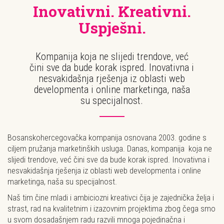
Inovativni. Kreativni.
Uspješni.
Kompanija koja ne slijedi trendove, već
čini sve da bude korak ispred. Inovativna i
nesvakidašnja rješenja iz oblasti web
developmenta i online marketinga, naša
su specijalnost.
Bosanskohercegovačka kompanija osnovana 2003. godine s
ciljem pružanja marketinških usluga. Danas, kompanija koja ne
slijedi trendove, već čini sve da bude korak ispred. Inovativna i
nesvakidašnja rješenja iz oblasti web developmenta i online
marketinga, naša su specijalnost.
Naš tim čine mladi i ambiciozni kreativci čija je zajednička želja i
strast, rad na kvalitetnim i izazovnim projektima zbog čega smo
u svom dosadašnjem radu razvili mnoga pojedinačna i