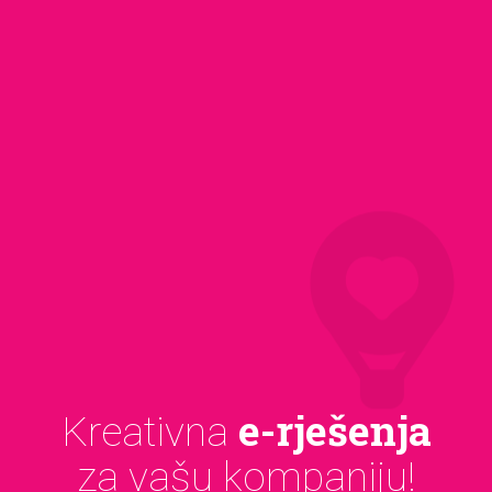
e-rješenja
Kreativna
za vašu kompaniju!